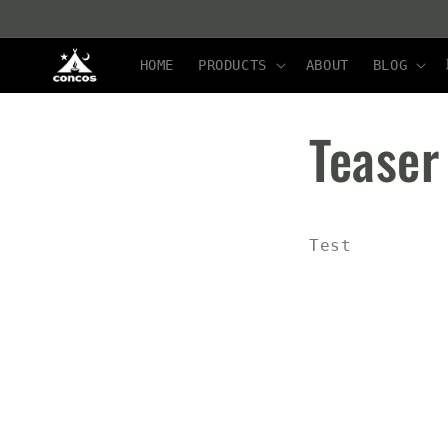
コンテ
ンツに
進む
HOME
PRODUCTS
ABOUT
BLOG
Teaser
Test