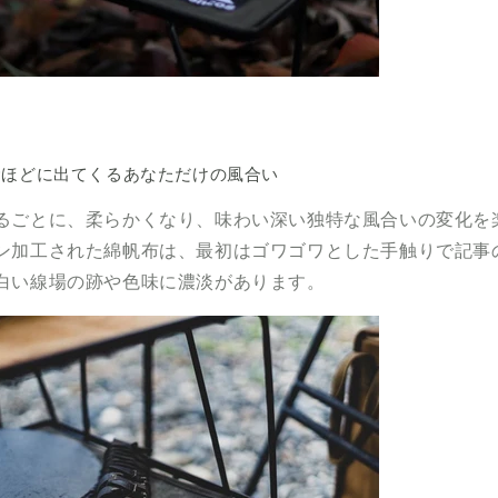
むほどに出てくるあなただけの風合い
るごとに、柔らかくなり、味わい深い独特な風合いの変化を
ン加工された綿帆布は、最初はゴワゴワとした手触りで記事
白い線場の跡や色味に濃淡があります。