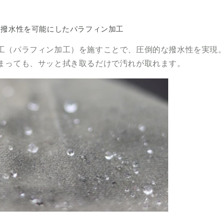
な撥水性を可能にしたパラフィン加工
工（パラフィン加工）を施すことで、圧倒的な撥水性を実現
まっても、サッと拭き取るだけで汚れが取れます。