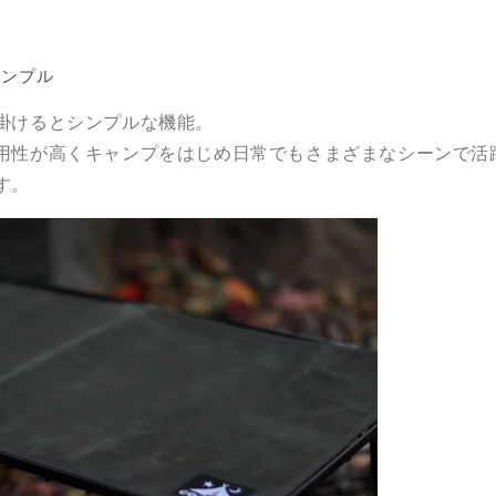
シンプル
掛けるとシンプルな機能。
用性が高くキャンプをはじめ日常でもさまざまなシーンで活
す。